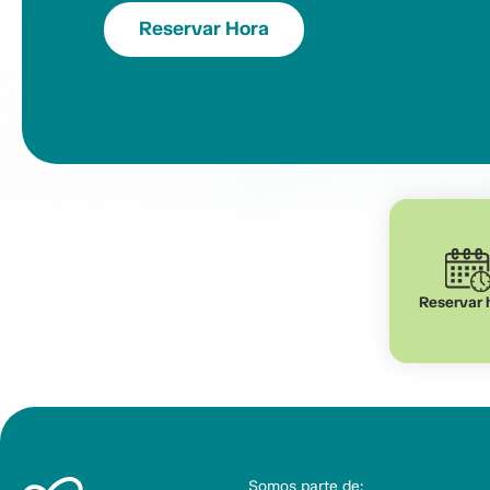
Reservar Hora
Reservar 
Somos parte de: