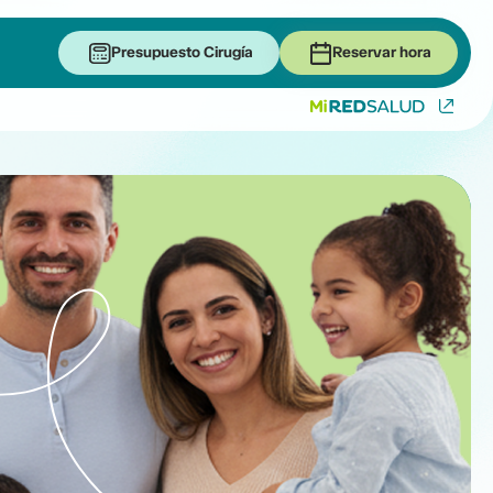
Presupuesto Cirugía
Reservar hora