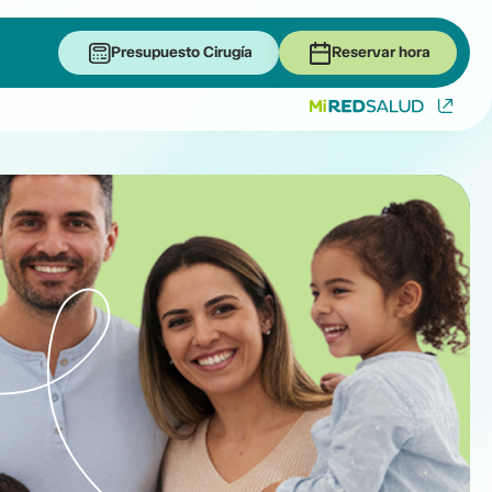
Presupuesto Cirugía
Reservar hora