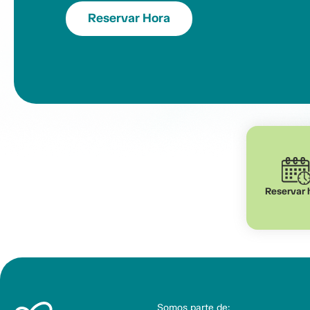
Reservar Hora
Reservar 
Somos parte de: