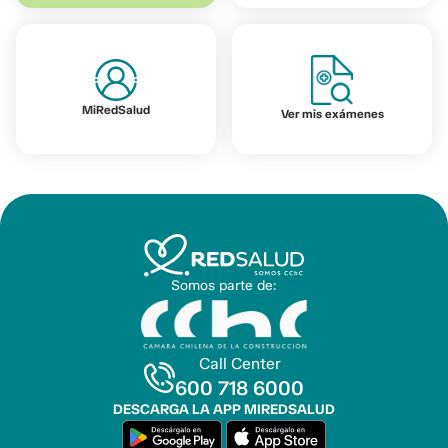
MiRedSalud
Ver mis exámenes
Somos parte de:
Call Center
600 718 6000
DESCARGA LA APP MIREDSALUD