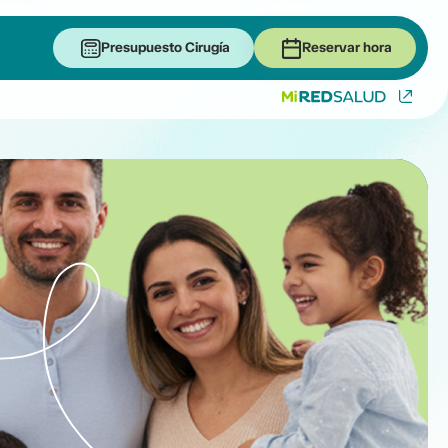
Presupuesto Cirugía
Reservar hora