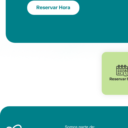
Reservar Hora
Reservar 
Somos parte de: